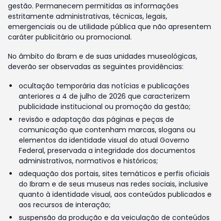
gestão. Permanecem permitidas as informações
estritamente administrativas, técnicas, legais,
emergenciais ou de utilidade pública que não apresentem
caráter publicitário ou promocional.
No âmbito do Ibram e de suas unidades museológicas,
deverão ser observadas as seguintes providências:
ocultação temporária das notícias e publicações
anteriores a 4 de julho de 2026 que caracterizem
publicidade institucional ou promoção da gestão;
revisão e adaptação das páginas e peças de
comunicação que contenham marcas, slogans ou
elementos da identidade visual do atual Governo
Federal, preservada a integridade dos documentos
administrativos, normativos e históricos;
adequação dos portais, sites temáticos e perfis oficiais
do Ibram e de seus museus nas redes sociais, inclusive
quanto à identidade visual, aos conteúdos publicados e
aos recursos de interação;
suspensão da produção e da veiculação de conteúdos