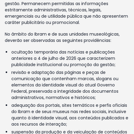
gestão. Permanecem permitidas as informações
estritamente administrativas, técnicas, legais,
emergenciais ou de utilidade pública que não apresentem
caráter publicitário ou promocional.
No âmbito do Ibram e de suas unidades museológicas,
deverão ser observadas as seguintes providências:
ocultação temporária das notícias e publicações
anteriores a 4 de julho de 2026 que caracterizem
publicidade institucional ou promoção da gestão;
revisão e adaptação das páginas e peças de
comunicação que contenham marcas, slogans ou
elementos da identidade visual do atual Governo
Federal, preservada a integridade dos documentos
administrativos, normativos e históricos;
adequação dos portais, sites temáticos e perfis oficiais
do Ibram e de seus museus nas redes sociais, inclusive
quanto à identidade visual, aos conteúdos publicados e
aos recursos de interação;
suspensão da produção e da veiculação de conteúdos