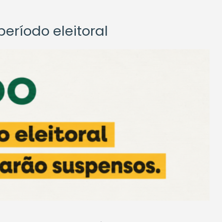
eríodo eleitoral