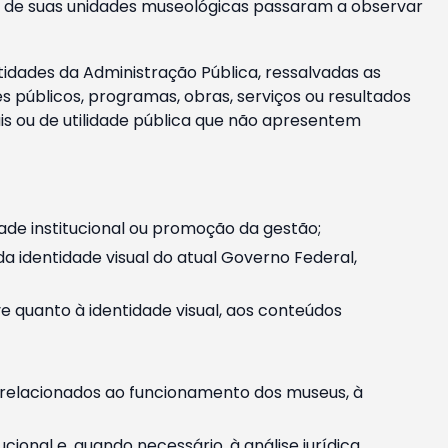
m e de suas unidades museológicas passaram a observar
tidades da Administração Pública, ressalvadas as
públicos, programas, obras, serviços ou resultados
is ou de utilidade pública que não apresentem
ade institucional ou promoção da gestão;
identidade visual do atual Governo Federal,
ive quanto à identidade visual, aos conteúdos
, relacionados ao funcionamento dos museus, à
onal e, quando necessário, à análise jurídica.