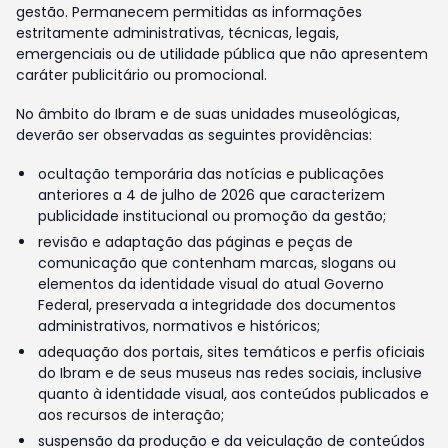
gestão. Permanecem permitidas as informações
estritamente administrativas, técnicas, legais,
emergenciais ou de utilidade pública que não apresentem
caráter publicitário ou promocional.
No âmbito do Ibram e de suas unidades museológicas,
deverão ser observadas as seguintes providências:
ocultação temporária das notícias e publicações
anteriores a 4 de julho de 2026 que caracterizem
publicidade institucional ou promoção da gestão;
revisão e adaptação das páginas e peças de
comunicação que contenham marcas, slogans ou
elementos da identidade visual do atual Governo
Federal, preservada a integridade dos documentos
administrativos, normativos e históricos;
adequação dos portais, sites temáticos e perfis oficiais
do Ibram e de seus museus nas redes sociais, inclusive
quanto à identidade visual, aos conteúdos publicados e
aos recursos de interação;
suspensão da produção e da veiculação de conteúdos