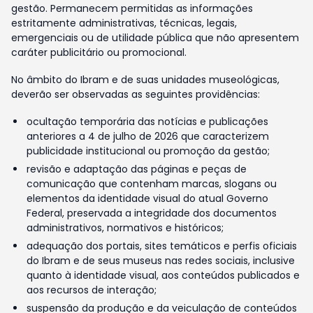
gestão. Permanecem permitidas as informações
estritamente administrativas, técnicas, legais,
emergenciais ou de utilidade pública que não apresentem
caráter publicitário ou promocional.
No âmbito do Ibram e de suas unidades museológicas,
deverão ser observadas as seguintes providências:
ocultação temporária das notícias e publicações
anteriores a 4 de julho de 2026 que caracterizem
publicidade institucional ou promoção da gestão;
revisão e adaptação das páginas e peças de
comunicação que contenham marcas, slogans ou
elementos da identidade visual do atual Governo
Federal, preservada a integridade dos documentos
administrativos, normativos e históricos;
adequação dos portais, sites temáticos e perfis oficiais
do Ibram e de seus museus nas redes sociais, inclusive
quanto à identidade visual, aos conteúdos publicados e
aos recursos de interação;
suspensão da produção e da veiculação de conteúdos