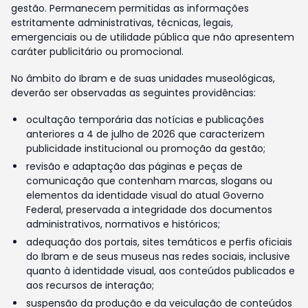
gestão. Permanecem permitidas as informações
estritamente administrativas, técnicas, legais,
emergenciais ou de utilidade pública que não apresentem
caráter publicitário ou promocional.
No âmbito do Ibram e de suas unidades museológicas,
deverão ser observadas as seguintes providências:
ocultação temporária das notícias e publicações
anteriores a 4 de julho de 2026 que caracterizem
publicidade institucional ou promoção da gestão;
revisão e adaptação das páginas e peças de
comunicação que contenham marcas, slogans ou
elementos da identidade visual do atual Governo
Federal, preservada a integridade dos documentos
administrativos, normativos e históricos;
adequação dos portais, sites temáticos e perfis oficiais
do Ibram e de seus museus nas redes sociais, inclusive
quanto à identidade visual, aos conteúdos publicados e
aos recursos de interação;
suspensão da produção e da veiculação de conteúdos