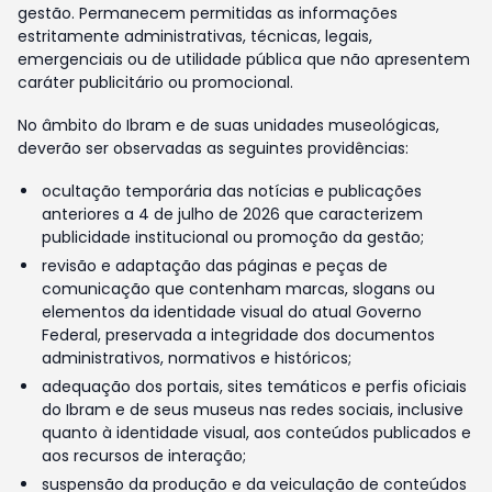
gestão. Permanecem permitidas as informações
estritamente administrativas, técnicas, legais,
emergenciais ou de utilidade pública que não apresentem
caráter publicitário ou promocional.
No âmbito do Ibram e de suas unidades museológicas,
deverão ser observadas as seguintes providências:
ocultação temporária das notícias e publicações
anteriores a 4 de julho de 2026 que caracterizem
publicidade institucional ou promoção da gestão;
revisão e adaptação das páginas e peças de
comunicação que contenham marcas, slogans ou
elementos da identidade visual do atual Governo
Federal, preservada a integridade dos documentos
administrativos, normativos e históricos;
adequação dos portais, sites temáticos e perfis oficiais
do Ibram e de seus museus nas redes sociais, inclusive
quanto à identidade visual, aos conteúdos publicados e
aos recursos de interação;
suspensão da produção e da veiculação de conteúdos