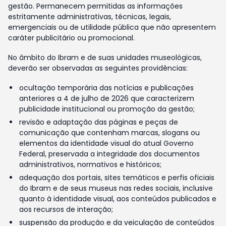
gestão. Permanecem permitidas as informações
estritamente administrativas, técnicas, legais,
emergenciais ou de utilidade pública que não apresentem
caráter publicitário ou promocional.
No âmbito do Ibram e de suas unidades museológicas,
deverão ser observadas as seguintes providências:
ocultação temporária das notícias e publicações
anteriores a 4 de julho de 2026 que caracterizem
publicidade institucional ou promoção da gestão;
revisão e adaptação das páginas e peças de
comunicação que contenham marcas, slogans ou
elementos da identidade visual do atual Governo
Federal, preservada a integridade dos documentos
administrativos, normativos e históricos;
adequação dos portais, sites temáticos e perfis oficiais
do Ibram e de seus museus nas redes sociais, inclusive
quanto à identidade visual, aos conteúdos publicados e
aos recursos de interação;
suspensão da produção e da veiculação de conteúdos