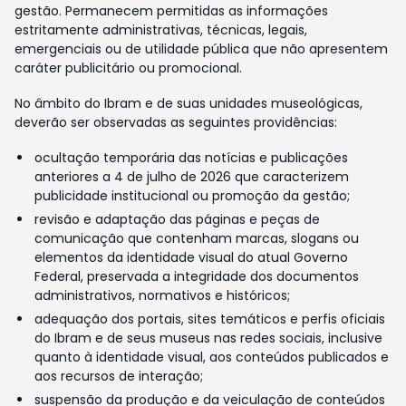
gestão. Permanecem permitidas as informações
estritamente administrativas, técnicas, legais,
emergenciais ou de utilidade pública que não apresentem
caráter publicitário ou promocional.
No âmbito do Ibram e de suas unidades museológicas,
deverão ser observadas as seguintes providências:
ocultação temporária das notícias e publicações
anteriores a 4 de julho de 2026 que caracterizem
publicidade institucional ou promoção da gestão;
revisão e adaptação das páginas e peças de
comunicação que contenham marcas, slogans ou
elementos da identidade visual do atual Governo
Federal, preservada a integridade dos documentos
administrativos, normativos e históricos;
adequação dos portais, sites temáticos e perfis oficiais
do Ibram e de seus museus nas redes sociais, inclusive
quanto à identidade visual, aos conteúdos publicados e
aos recursos de interação;
suspensão da produção e da veiculação de conteúdos