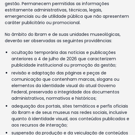
gestão. Permanecem permitidas as informações
estritamente administrativas, técnicas, legais,
emergenciais ou de utilidade pública que não apresentem
caráter publicitário ou promocional.
No âmbito do Ibram e de suas unidades museológicas,
deverão ser observadas as seguintes providências:
ocultação temporária das notícias e publicações
anteriores a 4 de julho de 2026 que caracterizem
publicidade institucional ou promoção da gestão;
revisão e adaptação das páginas e peças de
comunicação que contenham marcas, slogans ou
elementos da identidade visual do atual Governo
Federal, preservada a integridade dos documentos
administrativos, normativos e históricos;
adequação dos portais, sites temáticos e perfis oficiais
do Ibram e de seus museus nas redes sociais, inclusive
quanto à identidade visual, aos conteúdos publicados e
aos recursos de interação;
suspensão da produção e da veiculação de conteúdos