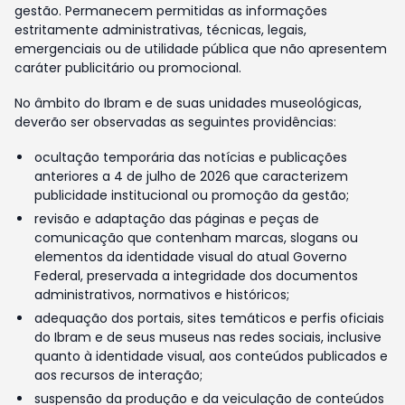
gestão. Permanecem permitidas as informações
estritamente administrativas, técnicas, legais,
emergenciais ou de utilidade pública que não apresentem
caráter publicitário ou promocional.
No âmbito do Ibram e de suas unidades museológicas,
deverão ser observadas as seguintes providências:
ocultação temporária das notícias e publicações
anteriores a 4 de julho de 2026 que caracterizem
publicidade institucional ou promoção da gestão;
revisão e adaptação das páginas e peças de
comunicação que contenham marcas, slogans ou
elementos da identidade visual do atual Governo
Federal, preservada a integridade dos documentos
administrativos, normativos e históricos;
adequação dos portais, sites temáticos e perfis oficiais
do Ibram e de seus museus nas redes sociais, inclusive
quanto à identidade visual, aos conteúdos publicados e
aos recursos de interação;
suspensão da produção e da veiculação de conteúdos