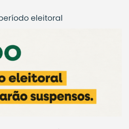
eríodo eleitoral