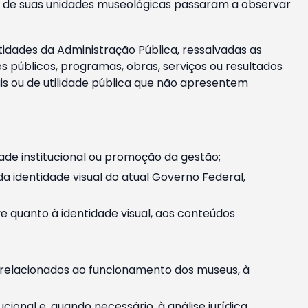
m e de suas unidades museológicas passaram a observar
tidades da Administração Pública, ressalvadas as
públicos, programas, obras, serviços ou resultados
is ou de utilidade pública que não apresentem
ade institucional ou promoção da gestão;
identidade visual do atual Governo Federal,
ive quanto à identidade visual, aos conteúdos
, relacionados ao funcionamento dos museus, à
onal e, quando necessário, à análise jurídica.