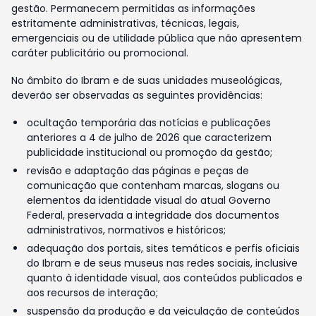
gestão. Permanecem permitidas as informações
estritamente administrativas, técnicas, legais,
emergenciais ou de utilidade pública que não apresentem
caráter publicitário ou promocional.
No âmbito do Ibram e de suas unidades museológicas,
deverão ser observadas as seguintes providências:
ocultação temporária das notícias e publicações
anteriores a 4 de julho de 2026 que caracterizem
publicidade institucional ou promoção da gestão;
revisão e adaptação das páginas e peças de
comunicação que contenham marcas, slogans ou
elementos da identidade visual do atual Governo
Federal, preservada a integridade dos documentos
administrativos, normativos e históricos;
adequação dos portais, sites temáticos e perfis oficiais
do Ibram e de seus museus nas redes sociais, inclusive
quanto à identidade visual, aos conteúdos publicados e
aos recursos de interação;
suspensão da produção e da veiculação de conteúdos