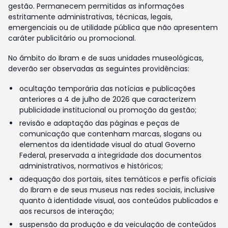
gestão. Permanecem permitidas as informações
estritamente administrativas, técnicas, legais,
emergenciais ou de utilidade pública que não apresentem
caráter publicitário ou promocional.
No âmbito do Ibram e de suas unidades museológicas,
deverão ser observadas as seguintes providências:
ocultação temporária das notícias e publicações
anteriores a 4 de julho de 2026 que caracterizem
publicidade institucional ou promoção da gestão;
revisão e adaptação das páginas e peças de
comunicação que contenham marcas, slogans ou
elementos da identidade visual do atual Governo
Federal, preservada a integridade dos documentos
administrativos, normativos e históricos;
adequação dos portais, sites temáticos e perfis oficiais
do Ibram e de seus museus nas redes sociais, inclusive
quanto à identidade visual, aos conteúdos publicados e
aos recursos de interação;
suspensão da produção e da veiculação de conteúdos