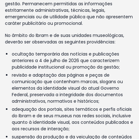
gestão. Permanecem permitidas as informações
estritamente administrativas, técnicas, legais,
emergenciais ou de utilidade pública que não apresentem
caráter publicitário ou promocional.
No âmbito do Ibram e de suas unidades museológicas,
deverão ser observadas as seguintes providências:
ocultação temporária das notícias e publicações
anteriores a 4 de julho de 2026 que caracterizem
publicidade institucional ou promoção da gestão;
revisão e adaptação das páginas e peças de
comunicação que contenham marcas, slogans ou
elementos da identidade visual do atual Governo
Federal, preservada a integridade dos documentos
administrativos, normativos e históricos;
adequação dos portais, sites temáticos e perfis oficiais
do Ibram e de seus museus nas redes sociais, inclusive
quanto à identidade visual, aos conteúdos publicados e
aos recursos de interação;
suspensão da produção e da veiculação de conteúdos