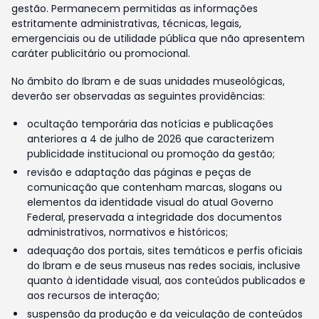
gestão. Permanecem permitidas as informações
estritamente administrativas, técnicas, legais,
emergenciais ou de utilidade pública que não apresentem
caráter publicitário ou promocional.
No âmbito do Ibram e de suas unidades museológicas,
deverão ser observadas as seguintes providências:
ocultação temporária das notícias e publicações
anteriores a 4 de julho de 2026 que caracterizem
publicidade institucional ou promoção da gestão;
revisão e adaptação das páginas e peças de
comunicação que contenham marcas, slogans ou
elementos da identidade visual do atual Governo
Federal, preservada a integridade dos documentos
administrativos, normativos e históricos;
adequação dos portais, sites temáticos e perfis oficiais
do Ibram e de seus museus nas redes sociais, inclusive
quanto à identidade visual, aos conteúdos publicados e
aos recursos de interação;
suspensão da produção e da veiculação de conteúdos