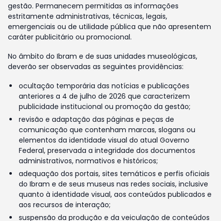
gestão. Permanecem permitidas as informações
estritamente administrativas, técnicas, legais,
emergenciais ou de utilidade pública que não apresentem
caráter publicitário ou promocional.
No âmbito do Ibram e de suas unidades museológicas,
deverão ser observadas as seguintes providências:
ocultação temporária das notícias e publicações
anteriores a 4 de julho de 2026 que caracterizem
publicidade institucional ou promoção da gestão;
revisão e adaptação das páginas e peças de
comunicação que contenham marcas, slogans ou
elementos da identidade visual do atual Governo
Federal, preservada a integridade dos documentos
administrativos, normativos e históricos;
adequação dos portais, sites temáticos e perfis oficiais
do Ibram e de seus museus nas redes sociais, inclusive
quanto à identidade visual, aos conteúdos publicados e
aos recursos de interação;
suspensão da produção e da veiculação de conteúdos