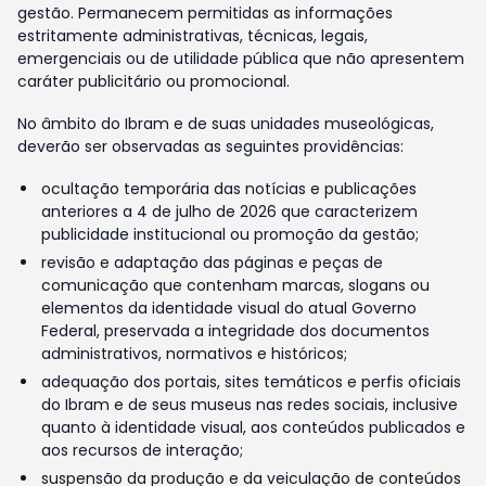
gestão. Permanecem permitidas as informações
estritamente administrativas, técnicas, legais,
emergenciais ou de utilidade pública que não apresentem
caráter publicitário ou promocional.
No âmbito do Ibram e de suas unidades museológicas,
deverão ser observadas as seguintes providências:
ocultação temporária das notícias e publicações
anteriores a 4 de julho de 2026 que caracterizem
publicidade institucional ou promoção da gestão;
revisão e adaptação das páginas e peças de
comunicação que contenham marcas, slogans ou
elementos da identidade visual do atual Governo
Federal, preservada a integridade dos documentos
administrativos, normativos e históricos;
adequação dos portais, sites temáticos e perfis oficiais
do Ibram e de seus museus nas redes sociais, inclusive
quanto à identidade visual, aos conteúdos publicados e
aos recursos de interação;
suspensão da produção e da veiculação de conteúdos