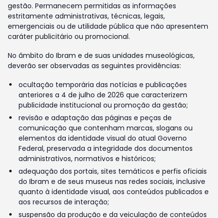
gestão. Permanecem permitidas as informações
estritamente administrativas, técnicas, legais,
emergenciais ou de utilidade pública que não apresentem
caráter publicitário ou promocional.
No âmbito do Ibram e de suas unidades museológicas,
deverão ser observadas as seguintes providências:
ocultação temporária das notícias e publicações
anteriores a 4 de julho de 2026 que caracterizem
publicidade institucional ou promoção da gestão;
revisão e adaptação das páginas e peças de
comunicação que contenham marcas, slogans ou
elementos da identidade visual do atual Governo
Federal, preservada a integridade dos documentos
administrativos, normativos e históricos;
adequação dos portais, sites temáticos e perfis oficiais
do Ibram e de seus museus nas redes sociais, inclusive
quanto à identidade visual, aos conteúdos publicados e
aos recursos de interação;
suspensão da produção e da veiculação de conteúdos