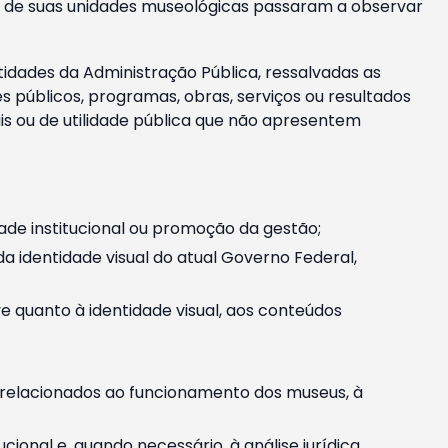
m e de suas unidades museológicas passaram a observar
tidades da Administração Pública, ressalvadas as
públicos, programas, obras, serviços ou resultados
is ou de utilidade pública que não apresentem
ade institucional ou promoção da gestão;
identidade visual do atual Governo Federal,
ive quanto à identidade visual, aos conteúdos
, relacionados ao funcionamento dos museus, à
onal e, quando necessário, à análise jurídica.