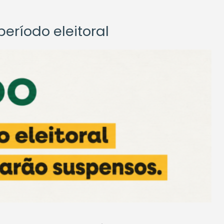
eríodo eleitoral