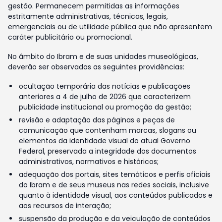
gestão. Permanecem permitidas as informações
estritamente administrativas, técnicas, legais,
emergenciais ou de utilidade pública que não apresentem
caráter publicitário ou promocional.
No âmbito do Ibram e de suas unidades museológicas,
deverão ser observadas as seguintes providências:
ocultação temporária das notícias e publicações
anteriores a 4 de julho de 2026 que caracterizem
publicidade institucional ou promoção da gestão;
revisão e adaptação das páginas e peças de
comunicação que contenham marcas, slogans ou
elementos da identidade visual do atual Governo
Federal, preservada a integridade dos documentos
administrativos, normativos e históricos;
adequação dos portais, sites temáticos e perfis oficiais
do Ibram e de seus museus nas redes sociais, inclusive
quanto à identidade visual, aos conteúdos publicados e
aos recursos de interação;
suspensão da produção e da veiculação de conteúdos