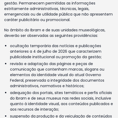
gestão. Permanecem permitidas as informações
estritamente administrativas, técnicas, legais,
emergenciais ou de utilidade pública que não apresentem
caráter publicitário ou promocional.
No âmbito do Ibram e de suas unidades museológicas,
deverão ser observadas as seguintes providências:
ocultação temporária das notícias e publicações
anteriores a 4 de julho de 2026 que caracterizem
publicidade institucional ou promoção da gestão;
revisão e adaptação das páginas e peças de
comunicação que contenham marcas, slogans ou
elementos da identidade visual do atual Governo
Federal, preservada a integridade dos documentos
administrativos, normativos e históricos;
adequação dos portais, sites temáticos e perfis oficiais
do Ibram e de seus museus nas redes sociais, inclusive
quanto à identidade visual, aos conteúdos publicados e
aos recursos de interação;
suspensão da produção e da veiculação de conteúdos