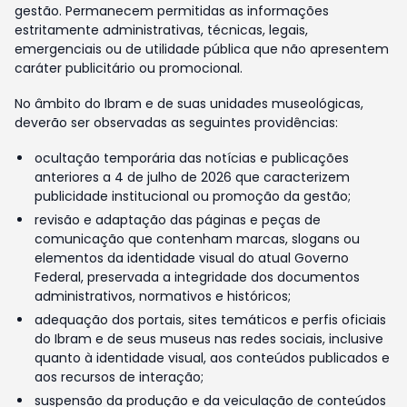
gestão. Permanecem permitidas as informações
estritamente administrativas, técnicas, legais,
emergenciais ou de utilidade pública que não apresentem
caráter publicitário ou promocional.
No âmbito do Ibram e de suas unidades museológicas,
deverão ser observadas as seguintes providências:
ocultação temporária das notícias e publicações
anteriores a 4 de julho de 2026 que caracterizem
publicidade institucional ou promoção da gestão;
revisão e adaptação das páginas e peças de
comunicação que contenham marcas, slogans ou
elementos da identidade visual do atual Governo
Federal, preservada a integridade dos documentos
administrativos, normativos e históricos;
adequação dos portais, sites temáticos e perfis oficiais
do Ibram e de seus museus nas redes sociais, inclusive
quanto à identidade visual, aos conteúdos publicados e
aos recursos de interação;
suspensão da produção e da veiculação de conteúdos