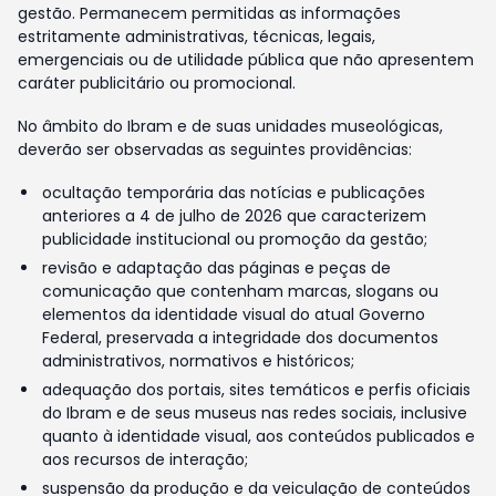
gestão. Permanecem permitidas as informações
estritamente administrativas, técnicas, legais,
emergenciais ou de utilidade pública que não apresentem
caráter publicitário ou promocional.
No âmbito do Ibram e de suas unidades museológicas,
deverão ser observadas as seguintes providências:
ocultação temporária das notícias e publicações
anteriores a 4 de julho de 2026 que caracterizem
publicidade institucional ou promoção da gestão;
revisão e adaptação das páginas e peças de
comunicação que contenham marcas, slogans ou
elementos da identidade visual do atual Governo
Federal, preservada a integridade dos documentos
administrativos, normativos e históricos;
adequação dos portais, sites temáticos e perfis oficiais
do Ibram e de seus museus nas redes sociais, inclusive
quanto à identidade visual, aos conteúdos publicados e
aos recursos de interação;
suspensão da produção e da veiculação de conteúdos