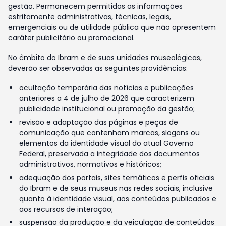
gestão. Permanecem permitidas as informações
estritamente administrativas, técnicas, legais,
emergenciais ou de utilidade pública que não apresentem
caráter publicitário ou promocional.
No âmbito do Ibram e de suas unidades museológicas,
deverão ser observadas as seguintes providências:
ocultação temporária das notícias e publicações
anteriores a 4 de julho de 2026 que caracterizem
publicidade institucional ou promoção da gestão;
revisão e adaptação das páginas e peças de
comunicação que contenham marcas, slogans ou
elementos da identidade visual do atual Governo
Federal, preservada a integridade dos documentos
administrativos, normativos e históricos;
adequação dos portais, sites temáticos e perfis oficiais
do Ibram e de seus museus nas redes sociais, inclusive
quanto à identidade visual, aos conteúdos publicados e
aos recursos de interação;
suspensão da produção e da veiculação de conteúdos