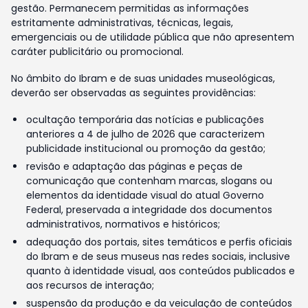
gestão. Permanecem permitidas as informações
estritamente administrativas, técnicas, legais,
emergenciais ou de utilidade pública que não apresentem
caráter publicitário ou promocional.
No âmbito do Ibram e de suas unidades museológicas,
deverão ser observadas as seguintes providências:
ocultação temporária das notícias e publicações
anteriores a 4 de julho de 2026 que caracterizem
publicidade institucional ou promoção da gestão;
revisão e adaptação das páginas e peças de
comunicação que contenham marcas, slogans ou
elementos da identidade visual do atual Governo
Federal, preservada a integridade dos documentos
administrativos, normativos e históricos;
adequação dos portais, sites temáticos e perfis oficiais
do Ibram e de seus museus nas redes sociais, inclusive
quanto à identidade visual, aos conteúdos publicados e
aos recursos de interação;
suspensão da produção e da veiculação de conteúdos