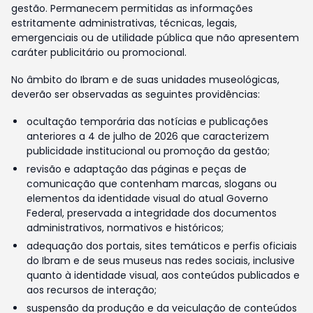
gestão. Permanecem permitidas as informações
estritamente administrativas, técnicas, legais,
emergenciais ou de utilidade pública que não apresentem
caráter publicitário ou promocional.
No âmbito do Ibram e de suas unidades museológicas,
deverão ser observadas as seguintes providências:
ocultação temporária das notícias e publicações
anteriores a 4 de julho de 2026 que caracterizem
publicidade institucional ou promoção da gestão;
revisão e adaptação das páginas e peças de
comunicação que contenham marcas, slogans ou
elementos da identidade visual do atual Governo
Federal, preservada a integridade dos documentos
administrativos, normativos e históricos;
adequação dos portais, sites temáticos e perfis oficiais
do Ibram e de seus museus nas redes sociais, inclusive
quanto à identidade visual, aos conteúdos publicados e
aos recursos de interação;
suspensão da produção e da veiculação de conteúdos