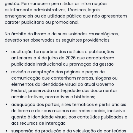
gestão. Permanecem permitidas as informações
estritamente administrativas, técnicas, legais,
emergenciais ou de utilidade pública que não apresentem
caráter publicitário ou promocional.
No âmbito do Ibram e de suas unidades museológicas,
deverão ser observadas as seguintes providências:
ocultação temporária das notícias e publicações
anteriores a 4 de julho de 2026 que caracterizem
publicidade institucional ou promoção da gestão;
revisão e adaptação das páginas e peças de
comunicação que contenham marcas, slogans ou
elementos da identidade visual do atual Governo
Federal, preservada a integridade dos documentos
administrativos, normativos e históricos;
adequação dos portais, sites temáticos e perfis oficiais
do Ibram e de seus museus nas redes sociais, inclusive
quanto à identidade visual, aos conteúdos publicados e
aos recursos de interação;
suspensão da produção e da veiculação de conteúdos