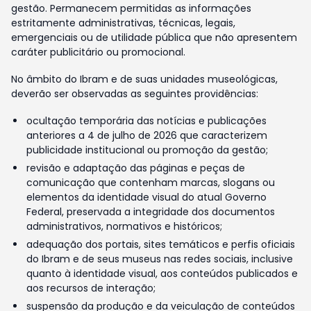
gestão. Permanecem permitidas as informações
estritamente administrativas, técnicas, legais,
emergenciais ou de utilidade pública que não apresentem
caráter publicitário ou promocional.
No âmbito do Ibram e de suas unidades museológicas,
deverão ser observadas as seguintes providências:
ocultação temporária das notícias e publicações
anteriores a 4 de julho de 2026 que caracterizem
publicidade institucional ou promoção da gestão;
revisão e adaptação das páginas e peças de
comunicação que contenham marcas, slogans ou
elementos da identidade visual do atual Governo
Federal, preservada a integridade dos documentos
administrativos, normativos e históricos;
adequação dos portais, sites temáticos e perfis oficiais
do Ibram e de seus museus nas redes sociais, inclusive
quanto à identidade visual, aos conteúdos publicados e
aos recursos de interação;
suspensão da produção e da veiculação de conteúdos