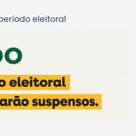
eríodo eleitoral