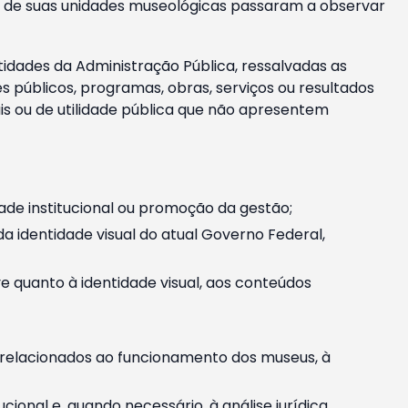
m e de suas unidades museológicas passaram a observar
tidades da Administração Pública, ressalvadas as
públicos, programas, obras, serviços ou resultados
is ou de utilidade pública que não apresentem
ade institucional ou promoção da gestão;
identidade visual do atual Governo Federal,
ive quanto à identidade visual, aos conteúdos
, relacionados ao funcionamento dos museus, à
onal e, quando necessário, à análise jurídica.