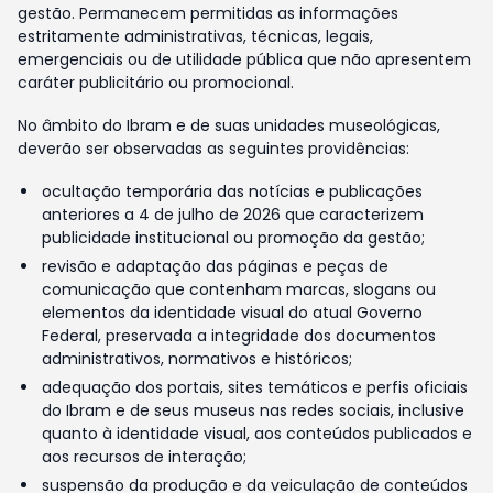
gestão. Permanecem permitidas as informações
estritamente administrativas, técnicas, legais,
emergenciais ou de utilidade pública que não apresentem
caráter publicitário ou promocional.
No âmbito do Ibram e de suas unidades museológicas,
deverão ser observadas as seguintes providências:
ocultação temporária das notícias e publicações
anteriores a 4 de julho de 2026 que caracterizem
publicidade institucional ou promoção da gestão;
revisão e adaptação das páginas e peças de
comunicação que contenham marcas, slogans ou
elementos da identidade visual do atual Governo
Federal, preservada a integridade dos documentos
administrativos, normativos e históricos;
adequação dos portais, sites temáticos e perfis oficiais
do Ibram e de seus museus nas redes sociais, inclusive
quanto à identidade visual, aos conteúdos publicados e
aos recursos de interação;
suspensão da produção e da veiculação de conteúdos