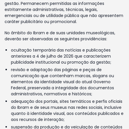
gestão. Permanecem permitidas as informações
estritamente administrativas, técnicas, legais,
emergenciais ou de utilidade pública que não apresentem
caráter publicitário ou promocional.
No âmbito do Ibram e de suas unidades museológicas,
deverão ser observadas as seguintes providências:
ocultação temporária das notícias e publicações
anteriores a 4 de julho de 2026 que caracterizem
publicidade institucional ou promoção da gestão;
revisão e adaptação das páginas e peças de
comunicação que contenham marcas, slogans ou
elementos da identidade visual do atual Governo
Federal, preservada a integridade dos documentos
administrativos, normativos e históricos;
adequação dos portais, sites temáticos e perfis oficiais
do Ibram e de seus museus nas redes sociais, inclusive
quanto à identidade visual, aos conteúdos publicados e
aos recursos de interação;
suspensão da produção e da veiculação de conteúdos