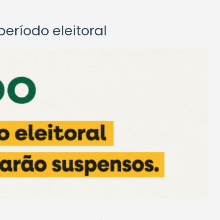
eríodo eleitoral