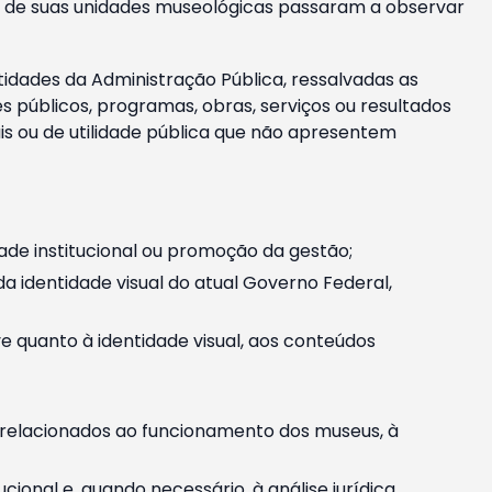
m e de suas unidades museológicas passaram a observar
tidades da Administração Pública, ressalvadas as
públicos, programas, obras, serviços ou resultados
is ou de utilidade pública que não apresentem
ade institucional ou promoção da gestão;
identidade visual do atual Governo Federal,
ive quanto à identidade visual, aos conteúdos
, relacionados ao funcionamento dos museus, à
onal e, quando necessário, à análise jurídica.