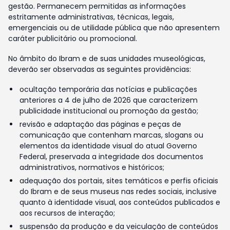
gestão. Permanecem permitidas as informações
estritamente administrativas, técnicas, legais,
emergenciais ou de utilidade pública que não apresentem
caráter publicitário ou promocional.
No âmbito do Ibram e de suas unidades museológicas,
deverão ser observadas as seguintes providências:
ocultação temporária das notícias e publicações
anteriores a 4 de julho de 2026 que caracterizem
publicidade institucional ou promoção da gestão;
revisão e adaptação das páginas e peças de
comunicação que contenham marcas, slogans ou
elementos da identidade visual do atual Governo
Federal, preservada a integridade dos documentos
administrativos, normativos e históricos;
adequação dos portais, sites temáticos e perfis oficiais
do Ibram e de seus museus nas redes sociais, inclusive
quanto à identidade visual, aos conteúdos publicados e
aos recursos de interação;
suspensão da produção e da veiculação de conteúdos