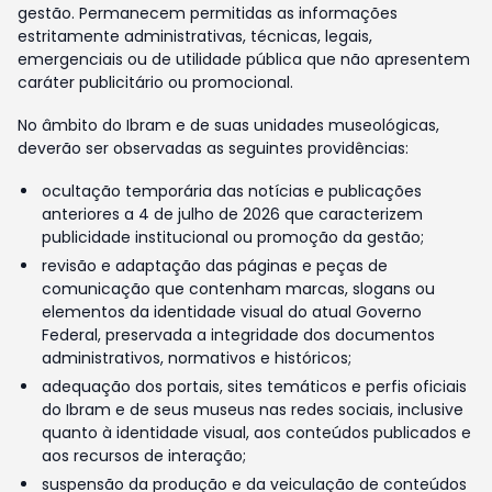
gestão. Permanecem permitidas as informações
estritamente administrativas, técnicas, legais,
emergenciais ou de utilidade pública que não apresentem
caráter publicitário ou promocional.
No âmbito do Ibram e de suas unidades museológicas,
deverão ser observadas as seguintes providências:
ocultação temporária das notícias e publicações
anteriores a 4 de julho de 2026 que caracterizem
publicidade institucional ou promoção da gestão;
revisão e adaptação das páginas e peças de
comunicação que contenham marcas, slogans ou
elementos da identidade visual do atual Governo
Federal, preservada a integridade dos documentos
administrativos, normativos e históricos;
adequação dos portais, sites temáticos e perfis oficiais
do Ibram e de seus museus nas redes sociais, inclusive
quanto à identidade visual, aos conteúdos publicados e
aos recursos de interação;
suspensão da produção e da veiculação de conteúdos