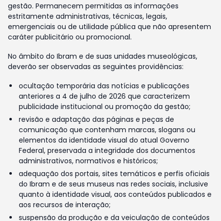
gestão. Permanecem permitidas as informações
estritamente administrativas, técnicas, legais,
emergenciais ou de utilidade pública que não apresentem
caráter publicitário ou promocional.
No âmbito do Ibram e de suas unidades museológicas,
deverão ser observadas as seguintes providências:
ocultação temporária das notícias e publicações
anteriores a 4 de julho de 2026 que caracterizem
publicidade institucional ou promoção da gestão;
revisão e adaptação das páginas e peças de
comunicação que contenham marcas, slogans ou
elementos da identidade visual do atual Governo
Federal, preservada a integridade dos documentos
administrativos, normativos e históricos;
adequação dos portais, sites temáticos e perfis oficiais
do Ibram e de seus museus nas redes sociais, inclusive
quanto à identidade visual, aos conteúdos publicados e
aos recursos de interação;
suspensão da produção e da veiculação de conteúdos