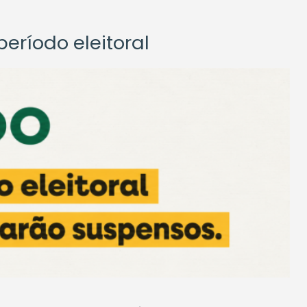
eríodo eleitoral