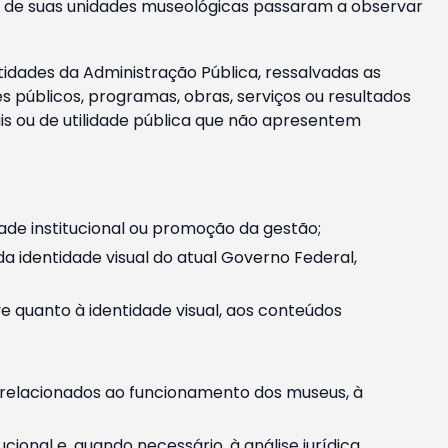
m e de suas unidades museológicas passaram a observar
tidades da Administração Pública, ressalvadas as
públicos, programas, obras, serviços ou resultados
is ou de utilidade pública que não apresentem
ade institucional ou promoção da gestão;
identidade visual do atual Governo Federal,
ive quanto à identidade visual, aos conteúdos
, relacionados ao funcionamento dos museus, à
onal e, quando necessário, à análise jurídica.