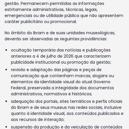
gestão. Permanecem permitidas as informações
estritamente administrativas, técnicas, legais,
emergenciais ou de utilidade pública que não apresentem
caráter publicitário ou promocional.
No âmbito do Ibram e de suas unidades museológicas,
deverão ser observadas as seguintes providências:
ocultação temporária das notícias e publicações
anteriores a 4 de julho de 2026 que caracterizem
publicidade institucional ou promoção da gestão;
revisão e adaptação das páginas e peças de
comunicação que contenham marcas, slogans ou
elementos da identidade visual do atual Governo
Federal, preservada a integridade dos documentos
administrativos, normativos e históricos;
adequação dos portais, sites temáticos e perfis oficiais
do Ibram e de seus museus nas redes sociais, inclusive
quanto à identidade visual, aos conteúdos publicados e
aos recursos de interação;
suspensão da produção e da veiculação de conteúdos