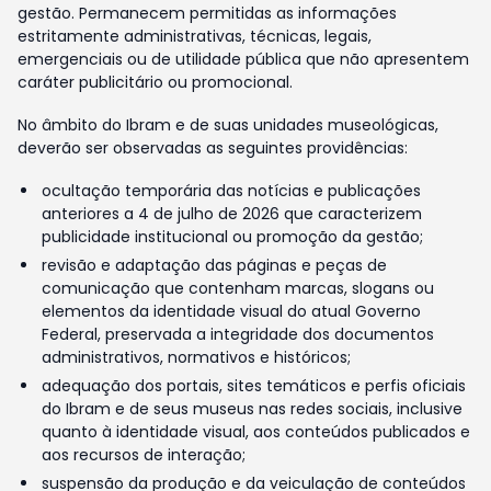
gestão. Permanecem permitidas as informações
estritamente administrativas, técnicas, legais,
emergenciais ou de utilidade pública que não apresentem
caráter publicitário ou promocional.
No âmbito do Ibram e de suas unidades museológicas,
deverão ser observadas as seguintes providências:
ocultação temporária das notícias e publicações
anteriores a 4 de julho de 2026 que caracterizem
publicidade institucional ou promoção da gestão;
revisão e adaptação das páginas e peças de
comunicação que contenham marcas, slogans ou
elementos da identidade visual do atual Governo
Federal, preservada a integridade dos documentos
administrativos, normativos e históricos;
adequação dos portais, sites temáticos e perfis oficiais
do Ibram e de seus museus nas redes sociais, inclusive
quanto à identidade visual, aos conteúdos publicados e
aos recursos de interação;
suspensão da produção e da veiculação de conteúdos