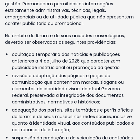
gestão. Permanecem permitidas as informações
estritamente administrativas, técnicas, legais,
emergenciais ou de utilidade pública que não apresentem
caráter publicitário ou promocional.
No âmbito do Ibram e de suas unidades museológicas,
deverão ser observadas as seguintes providências:
ocultação temporária das notícias e publicações
anteriores a 4 de julho de 2026 que caracterizem
publicidade institucional ou promoção da gestão;
revisão e adaptação das páginas e peças de
comunicação que contenham marcas, slogans ou
elementos da identidade visual do atual Governo
Federal, preservada a integridade dos documentos
administrativos, normativos e históricos;
adequação dos portais, sites temáticos e perfis oficiais
do Ibram e de seus museus nas redes sociais, inclusive
quanto à identidade visual, aos conteúdos publicados e
aos recursos de interação;
suspensão da produção e da veiculação de conteúdos