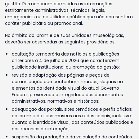
gestão. Permanecem permitidas as informações
estritamente administrativas, técnicas, legais,
emergenciais ou de utilidade pública que não apresentem
caráter publicitário ou promocional.
No âmbito do Ibram e de suas unidades museológicas,
deverão ser observadas as seguintes providências:
ocultação temporária das notícias e publicações
anteriores a 4 de julho de 2026 que caracterizem
publicidade institucional ou promoção da gestão;
revisão e adaptação das páginas e peças de
comunicação que contenham marcas, slogans ou
elementos da identidade visual do atual Governo
Federal, preservada a integridade dos documentos
administrativos, normativos e históricos;
adequação dos portais, sites temáticos e perfis oficiais
do Ibram e de seus museus nas redes sociais, inclusive
quanto à identidade visual, aos conteúdos publicados e
aos recursos de interação;
suspensão da produção e da veiculação de conteúdos