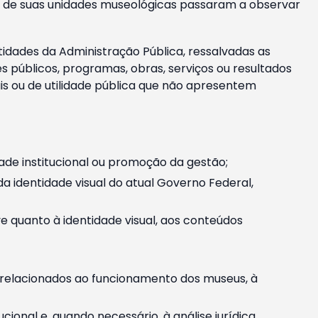
m e de suas unidades museológicas passaram a observar
tidades da Administração Pública, ressalvadas as
públicos, programas, obras, serviços ou resultados
is ou de utilidade pública que não apresentem
ade institucional ou promoção da gestão;
identidade visual do atual Governo Federal,
ive quanto à identidade visual, aos conteúdos
, relacionados ao funcionamento dos museus, à
onal e, quando necessário, à análise jurídica.