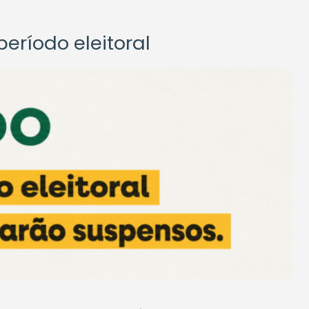
eríodo eleitoral