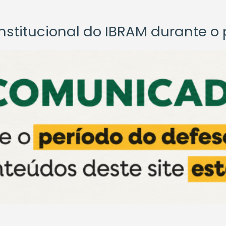
titucional do IBRAM durante o p