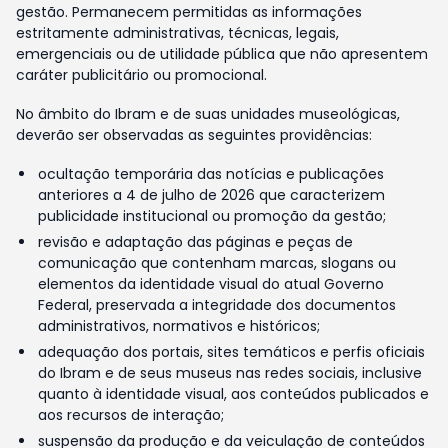
gestão. Permanecem permitidas as informações
estritamente administrativas, técnicas, legais,
emergenciais ou de utilidade pública que não apresentem
caráter publicitário ou promocional.
No âmbito do Ibram e de suas unidades museológicas,
deverão ser observadas as seguintes providências:
ocultação temporária das notícias e publicações
anteriores a 4 de julho de 2026 que caracterizem
publicidade institucional ou promoção da gestão;
revisão e adaptação das páginas e peças de
comunicação que contenham marcas, slogans ou
elementos da identidade visual do atual Governo
Federal, preservada a integridade dos documentos
administrativos, normativos e históricos;
adequação dos portais, sites temáticos e perfis oficiais
do Ibram e de seus museus nas redes sociais, inclusive
quanto à identidade visual, aos conteúdos publicados e
aos recursos de interação;
suspensão da produção e da veiculação de conteúdos