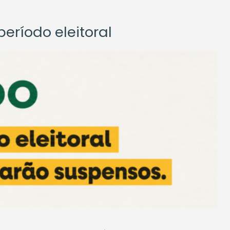
eríodo eleitoral