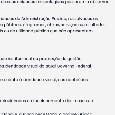
m e de suas unidades museológicas passaram a observar
tidades da Administração Pública, ressalvadas as
públicos, programas, obras, serviços ou resultados
is ou de utilidade pública que não apresentem
ade institucional ou promoção da gestão;
identidade visual do atual Governo Federal,
ive quanto à identidade visual, aos conteúdos
, relacionados ao funcionamento dos museus, à
onal e, quando necessário, à análise jurídica.