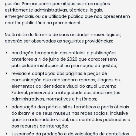
gestão. Permanecem permitidas as informações
estritamente administrativas, técnicas, legais,
emergenciais ou de utilidade pública que não apresentem
caráter publicitário ou promocional.
No âmbito do Ibram e de suas unidades museológicas,
deverão ser observadas as seguintes providências:
ocultação temporária das notícias e publicações
anteriores a 4 de julho de 2026 que caracterizem
publicidade institucional ou promoção da gestão;
revisão e adaptação das páginas e peças de
comunicação que contenham marcas, slogans ou
elementos da identidade visual do atual Governo
Federal, preservada a integridade dos documentos
administrativos, normativos e históricos;
adequação dos portais, sites temáticos e perfis oficiais
do Ibram e de seus museus nas redes sociais, inclusive
quanto à identidade visual, aos conteúdos publicados e
aos recursos de interação;
suspensão da produção e da veiculação de conteúdos