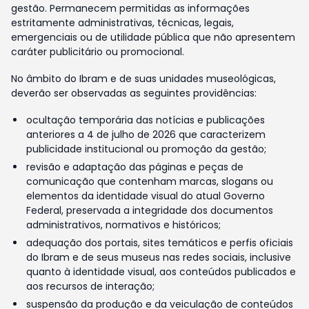
gestão. Permanecem permitidas as informações
estritamente administrativas, técnicas, legais,
emergenciais ou de utilidade pública que não apresentem
caráter publicitário ou promocional.
No âmbito do Ibram e de suas unidades museológicas,
deverão ser observadas as seguintes providências:
ocultação temporária das notícias e publicações
anteriores a 4 de julho de 2026 que caracterizem
publicidade institucional ou promoção da gestão;
revisão e adaptação das páginas e peças de
comunicação que contenham marcas, slogans ou
elementos da identidade visual do atual Governo
Federal, preservada a integridade dos documentos
administrativos, normativos e históricos;
adequação dos portais, sites temáticos e perfis oficiais
do Ibram e de seus museus nas redes sociais, inclusive
quanto à identidade visual, aos conteúdos publicados e
aos recursos de interação;
suspensão da produção e da veiculação de conteúdos