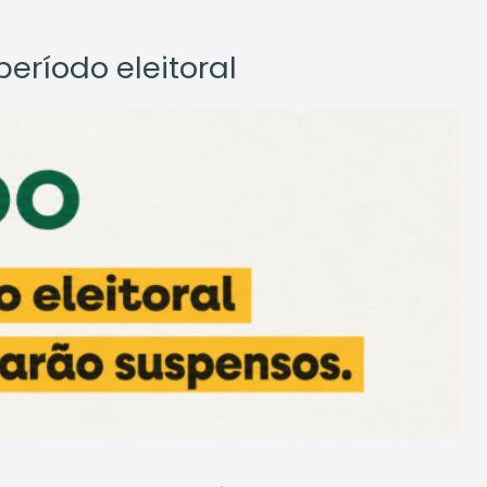
eríodo eleitoral