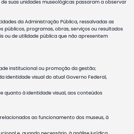
m e de suas unidades museológicas passaram a observar
tidades da Administração Pública, ressalvadas as
públicos, programas, obras, serviços ou resultados
is ou de utilidade pública que não apresentem
ade institucional ou promoção da gestão;
identidade visual do atual Governo Federal,
ive quanto à identidade visual, aos conteúdos
, relacionados ao funcionamento dos museus, à
onal e, quando necessário, à análise jurídica.