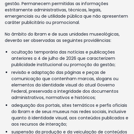
gestão. Permanecem permitidas as informações
estritamente administrativas, técnicas, legais,
emergenciais ou de utilidade pública que não apresentem
caráter publicitário ou promocional.
No âmbito do Ibram e de suas unidades museológicas,
deverão ser observadas as seguintes providências:
ocultação temporária das notícias e publicações
anteriores a 4 de julho de 2026 que caracterizem
publicidade institucional ou promoção da gestão;
revisão e adaptação das páginas e peças de
comunicação que contenham marcas, slogans ou
elementos da identidade visual do atual Governo
Federal, preservada a integridade dos documentos
administrativos, normativos e históricos;
adequação dos portais, sites temáticos e perfis oficiais
do Ibram e de seus museus nas redes sociais, inclusive
quanto à identidade visual, aos conteúdos publicados e
aos recursos de interação;
suspensão da produção e da veiculação de conteúdos