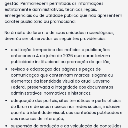
gestão. Permanecem permitidas as informações
estritamente administrativas, técnicas, legais,
emergenciais ou de utilidade pública que não apresentem
caráter publicitário ou promocional.
No âmbito do Ibram e de suas unidades museológicas,
deverão ser observadas as seguintes providências:
ocultação temporária das notícias e publicações
anteriores a 4 de julho de 2026 que caracterizem
publicidade institucional ou promoção da gestão;
revisão e adaptação das páginas e peças de
comunicação que contenham marcas, slogans ou
elementos da identidade visual do atual Governo
Federal, preservada a integridade dos documentos
administrativos, normativos e históricos;
adequação dos portais, sites temáticos e perfis oficiais
do Ibram e de seus museus nas redes sociais, inclusive
quanto à identidade visual, aos conteúdos publicados e
aos recursos de interação;
suspensão da produção e da veiculação de conteúdos