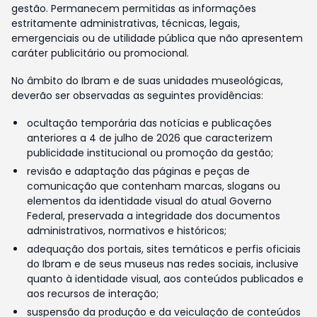
gestão. Permanecem permitidas as informações
estritamente administrativas, técnicas, legais,
emergenciais ou de utilidade pública que não apresentem
caráter publicitário ou promocional.
No âmbito do Ibram e de suas unidades museológicas,
deverão ser observadas as seguintes providências:
ocultação temporária das notícias e publicações
anteriores a 4 de julho de 2026 que caracterizem
publicidade institucional ou promoção da gestão;
revisão e adaptação das páginas e peças de
comunicação que contenham marcas, slogans ou
elementos da identidade visual do atual Governo
Federal, preservada a integridade dos documentos
administrativos, normativos e históricos;
adequação dos portais, sites temáticos e perfis oficiais
do Ibram e de seus museus nas redes sociais, inclusive
quanto à identidade visual, aos conteúdos publicados e
aos recursos de interação;
suspensão da produção e da veiculação de conteúdos